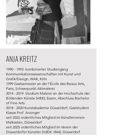
ANJA KREITZ
1990 - 1993
kombinierter Studiengang
Kommunikationswissenschaften mit Kunst und
Grafik/Design, WAK, Köln
1999 Gastsemester an der l’École des Beaux Arts,
Paris, Schwerpunkt Aktmalerei
2014 - 2019
Studium Malerei an der Hochschule der
Bildenden Künste (HBK), Essen, Abschluss Bachelor
of Fine Arts
2018 - 2020
Kunstakademie Düsseldorf, Gaststudent
Klasse Prof. Anzinger
seit 2022 ordentliches Mitglied im Künstlerverein
Malkasten, Düsseldorf
seit 2025 ordentliches Mitglied im Verein der
Düsseldorfer Künstler (VdDK 1844), Düsseldorf